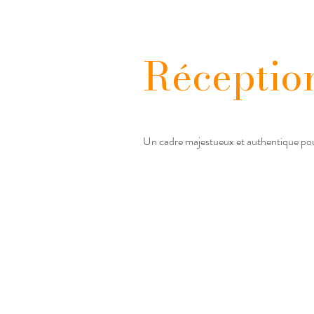
Réceptio
Un cadre majestueux et authentique pou