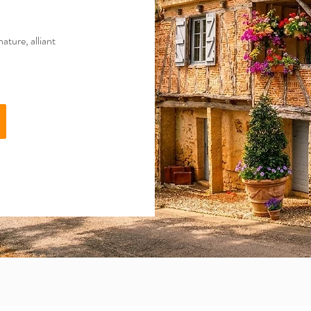
ature, alliant