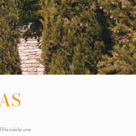
AS
IIIe siècle une