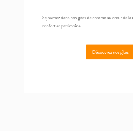
Séjournez dans nos gîtes de charme au cœur de la n
confort et patrimoine.
Découvrez nos gîtes