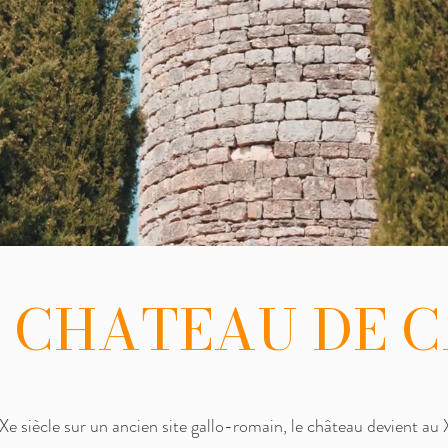
E CHATEAU DE C
Xe siècle sur un ancien site gallo-romain, le château devient au X